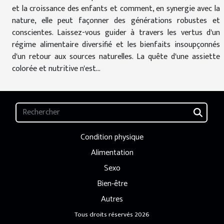
et la croissance des enfants et comment, en synergie avec la
nature, elle peut façonner des générations robustes et
conscientes. Laissez-vous guider à travers les vertus d'un
régime alimentaire diversifié et les bienfaits insoupçonnés
d'un retour aux sources naturelles. La quête d'une assiette
colorée et nutritive n'est...
Condition physique
Alimentation
Sexo
Bien-être
Autres
Tous droits réservés 2026