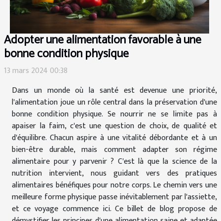
Adopter une alimentation favorable à une
bonne condition physique
13 mars 2024 00:38
Dans un monde où la santé est devenue une priorité,
l'alimentation joue un rôle central dans la préservation d'une
bonne condition physique. Se nourrir ne se limite pas à
apaiser la faim, c'est une question de choix, de qualité et
d'équilibre. Chacun aspire à une vitalité débordante et à un
bien-être durable, mais comment adapter son régime
alimentaire pour y parvenir ? C'est là que la science de la
nutrition intervient, nous guidant vers des pratiques
alimentaires bénéfiques pour notre corps. Le chemin vers une
meilleure forme physique passe inévitablement par l'assiette,
et ce voyage commence ici. Ce billet de blog propose de
démystifier les principes d'une alimentation saine et adaptée