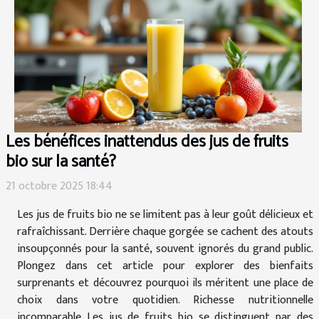
Les bénéfices inattendus des jus de fruits
bio sur la santé?
21 octobre 2025 18:44
Les jus de fruits bio ne se limitent pas à leur goût délicieux et
rafraîchissant. Derrière chaque gorgée se cachent des atouts
insoupçonnés pour la santé, souvent ignorés du grand public.
Plongez dans cet article pour explorer des bienfaits
surprenants et découvrez pourquoi ils méritent une place de
choix dans votre quotidien. Richesse nutritionnelle
incomparable Les jus de fruits bio se distinguent par des