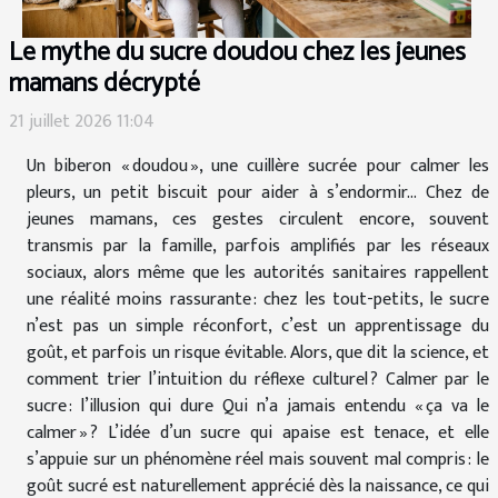
Le mythe du sucre doudou chez les jeunes
mamans décrypté
21 juillet 2026 11:04
Un biberon « doudou », une cuillère sucrée pour calmer les
pleurs, un petit biscuit pour aider à s’endormir… Chez de
jeunes mamans, ces gestes circulent encore, souvent
transmis par la famille, parfois amplifiés par les réseaux
sociaux, alors même que les autorités sanitaires rappellent
une réalité moins rassurante : chez les tout-petits, le sucre
n’est pas un simple réconfort, c’est un apprentissage du
goût, et parfois un risque évitable. Alors, que dit la science, et
comment trier l’intuition du réflexe culturel ? Calmer par le
sucre : l’illusion qui dure Qui n’a jamais entendu « ça va le
calmer » ? L’idée d’un sucre qui apaise est tenace, et elle
s’appuie sur un phénomène réel mais souvent mal compris : le
goût sucré est naturellement apprécié dès la naissance, ce qui