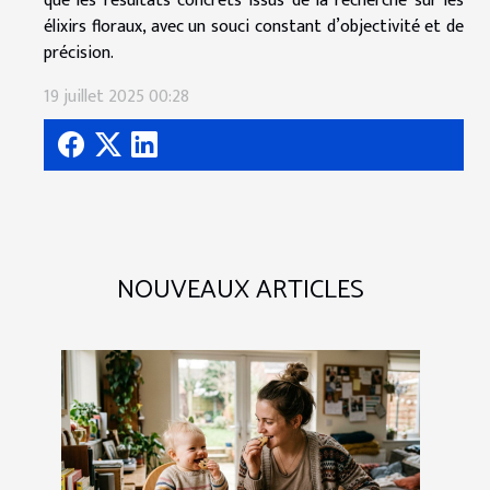
que les résultats concrets issus de la recherche sur les
élixirs floraux, avec un souci constant d’objectivité et de
précision.
19 juillet 2025 00:28
NOUVEAUX ARTICLES