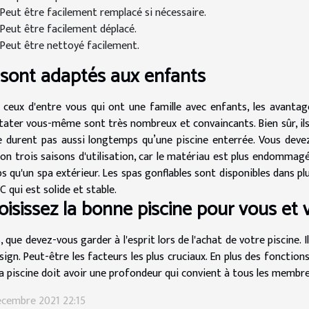
Peut être facilement remplacé si nécessaire.
Peut être facilement déplacé.
Peut être nettoyé facilement.
s sont adaptés aux enfants
 ceux d'entre vous qui ont une famille avec enfants, les avantag
tater vous-même sont très nombreux et convaincants. Bien sûr, ils
ne durent pas aussi longtemps qu’une piscine enterrée. Vous dev
ron trois saisons d'utilisation, car le matériau est plus endommagé 
s qu'un spa extérieur. Les spas gonflables sont disponibles dans plu
C qui est solide et stable.
oisissez la bonne piscine pour vous et v
, que devez-vous garder à l'esprit lors de l'achat de votre piscine. Il
esign. Peut-être les facteurs les plus cruciaux. En plus des fonctio
a piscine doit avoir une profondeur qui convient à tous les membres 
écembre 2021 22:15