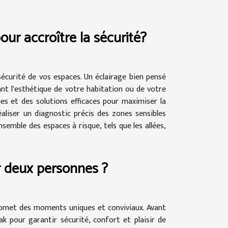
our accroître la sécurité?
sécurité de vos espaces. Un éclairage bien pensé
sant l'esthétique de votre habitation ou de votre
ues et des solutions efficaces pour maximiser la
éaliser un diagnostic précis des zones sensibles
emble des espaces à risque, tels que les allées,
r deux personnes ?
 promet des moments uniques et conviviaux. Avant
ak pour garantir sécurité, confort et plaisir de