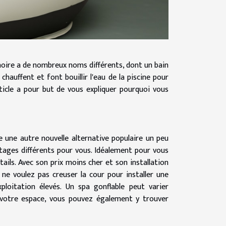
gnoire a de nombreux noms différents, dont un bain
hauffent et font bouillir l'eau de la piscine pour
icle a pour but de vous expliquer pourquoi vous
te une autre nouvelle alternative populaire un peu
antages différents pour vous. Idéalement pour vous
ails. Avec son prix moins cher et son installation
 ne voulez pas creuser la cour pour installer une
ploitation élevés. Un spa gonflable peut varier
e votre espace, vous pouvez également y trouver