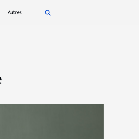
Autres
e