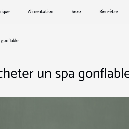
sique
Alimentation
Sexo
Bien-être
 gonflable
acheter un spa gonflabl