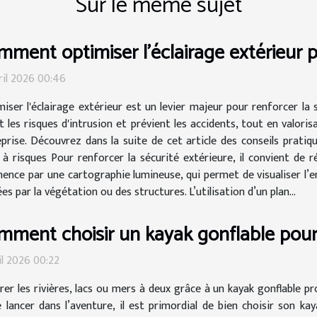
Sur le même sujet
ment optimiser l'éclairage extérieur p
ril 2026 00:46
iser l'éclairage extérieur est un levier majeur pour renforcer la 
t les risques d'intrusion et prévient les accidents, tout en valori
prise. Découvrez dans la suite de cet article des conseils pratiq
 à risques Pour renforcer la sécurité extérieure, il convient de r
ce par une cartographie lumineuse, qui permet de visualiser l’ens
es par la végétation ou des structures. L’utilisation d’un plan...
mment choisir un kayak gonflable pou
il 2026 00:22
rer les rivières, lacs ou mers à deux grâce à un kayak gonflable
 lancer dans l’aventure, il est primordial de bien choisir son kay