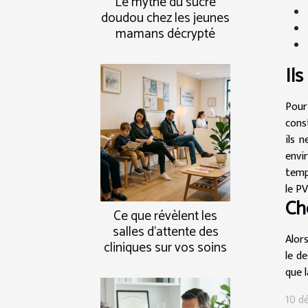
Le mythe du sucre
doudou chez les jeunes
mamans décrypté
Il
Pour
cons
ils 
envi
temp
le PV
Ch
Ce que révèlent les
salles d’attente des
Alors
cliniques sur vos soins
le d
que l
10 d