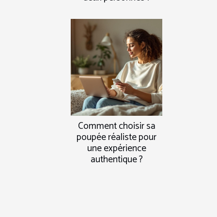
Comment choisir sa
poupée réaliste pour
une expérience
authentique ?