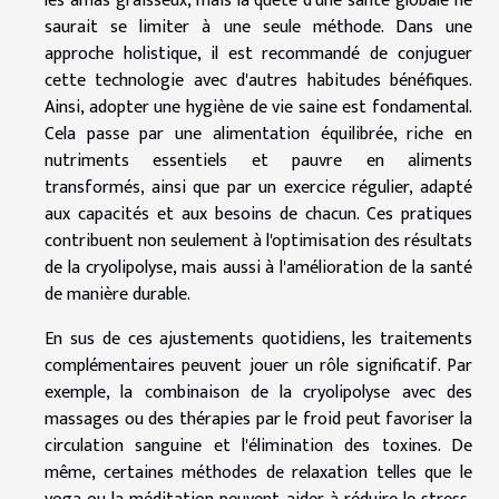
les amas graisseux, mais la quête d'une santé globale ne
saurait se limiter à une seule méthode. Dans une
approche holistique, il est recommandé de conjuguer
cette technologie avec d'autres habitudes bénéfiques.
Ainsi, adopter une hygiène de vie saine est fondamental.
Cela passe par une alimentation équilibrée, riche en
nutriments essentiels et pauvre en aliments
transformés, ainsi que par un exercice régulier, adapté
aux capacités et aux besoins de chacun. Ces pratiques
contribuent non seulement à l'optimisation des résultats
de la cryolipolyse, mais aussi à l'amélioration de la santé
de manière durable.
En sus de ces ajustements quotidiens, les traitements
complémentaires peuvent jouer un rôle significatif. Par
exemple, la combinaison de la cryolipolyse avec des
massages ou des thérapies par le froid peut favoriser la
circulation sanguine et l'élimination des toxines. De
même, certaines méthodes de relaxation telles que le