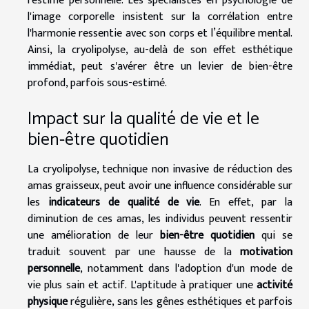
l'estime personnelle. Les spécialistes en psychologie de
l'image corporelle insistent sur la corrélation entre
l'harmonie ressentie avec son corps et l’équilibre mental.
Ainsi, la cryolipolyse, au-delà de son effet esthétique
immédiat, peut s'avérer être un levier de bien-être
profond, parfois sous-estimé.
Impact sur la qualité de vie et le
bien-être quotidien
La cryolipolyse, technique non invasive de réduction des
amas graisseux, peut avoir une influence considérable sur
les
indicateurs de qualité de vie
. En effet, par la
diminution de ces amas, les individus peuvent ressentir
une amélioration de leur
bien-être quotidien
qui se
traduit souvent par une hausse de la
motivation
personnelle
, notamment dans l'adoption d'un mode de
vie plus sain et actif. L'aptitude à pratiquer une
activité
physique
régulière, sans les gênes esthétiques et parfois