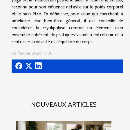
yoga ou la méditation peuvent aider à réduire le stress,
reconnu pour son influence néfaste sur le poids corporel
et le bien-être. En définitive, pour ceux qui cherchent à
améliorer leur bien-être général, il est conseillé de
considérer la cryolipolyse comme un élément d'un
ensemble cohérent de pratiques visant à entretenir et à
renforcer la vitalité et l'équilibre du corps.
22 février 2024 17:20
NOUVEAUX ARTICLES