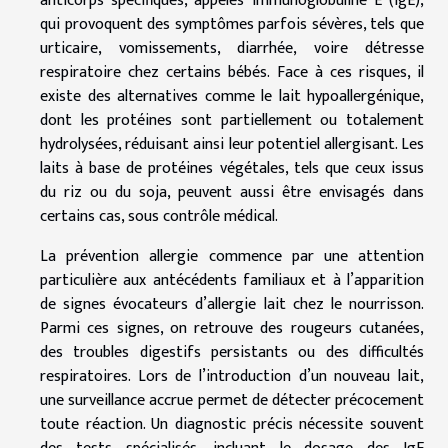
anticorps spécifiques, appelés immunoglobuline E (IgE),
qui provoquent des symptômes parfois sévères, tels que
urticaire, vomissements, diarrhée, voire détresse
respiratoire chez certains bébés. Face à ces risques, il
existe des alternatives comme le lait hypoallergénique,
dont les protéines sont partiellement ou totalement
hydrolysées, réduisant ainsi leur potentiel allergisant. Les
laits à base de protéines végétales, tels que ceux issus
du riz ou du soja, peuvent aussi être envisagés dans
certains cas, sous contrôle médical.
La prévention allergie commence par une attention
particulière aux antécédents familiaux et à l’apparition
de signes évocateurs d’allergie lait chez le nourrisson.
Parmi ces signes, on retrouve des rougeurs cutanées,
des troubles digestifs persistants ou des difficultés
respiratoires. Lors de l’introduction d’un nouveau lait,
une surveillance accrue permet de détecter précocement
toute réaction. Un diagnostic précis nécessite souvent