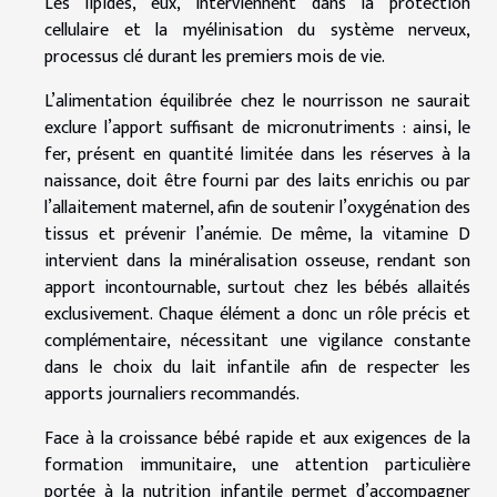
Les lipides, eux, interviennent dans la protection
cellulaire et la myélinisation du système nerveux,
processus clé durant les premiers mois de vie.
L’alimentation équilibrée chez le nourrisson ne saurait
exclure l’apport suffisant de micronutriments : ainsi, le
fer, présent en quantité limitée dans les réserves à la
naissance, doit être fourni par des laits enrichis ou par
l’allaitement maternel, afin de soutenir l’oxygénation des
tissus et prévenir l’anémie. De même, la vitamine D
intervient dans la minéralisation osseuse, rendant son
apport incontournable, surtout chez les bébés allaités
exclusivement. Chaque élément a donc un rôle précis et
complémentaire, nécessitant une vigilance constante
dans le choix du lait infantile afin de respecter les
apports journaliers recommandés.
Face à la croissance bébé rapide et aux exigences de la
formation immunitaire, une attention particulière
portée à la nutrition infantile permet d’accompagner