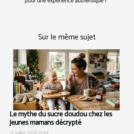
pour une expérience authentique ?
Sur le même sujet
Le mythe du sucre doudou chez les
jeunes mamans décrypté
21 juillet 2026 11:04