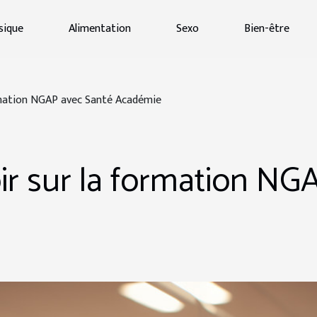
sique
Alimentation
Sexo
Bien-être
ormation NGAP avec Santé Académie
oir sur la formation N