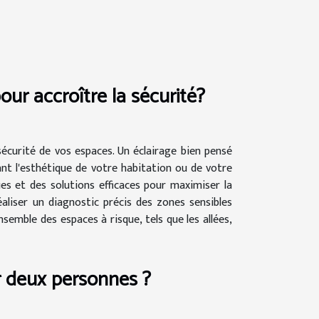
our accroître la sécurité?
sécurité de vos espaces. Un éclairage bien pensé
sant l'esthétique de votre habitation ou de votre
ues et des solutions efficaces pour maximiser la
éaliser un diagnostic précis des zones sensibles
emble des espaces à risque, tels que les allées,
r deux personnes ?