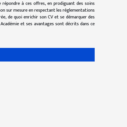
e répondre à ces offres, en prodiguant des soins
ation sur mesure en respectant les réglementations
ivrée, de quoi enrichir son CV et se démarquer des
Académie et ses avantages sont décrits dans ce