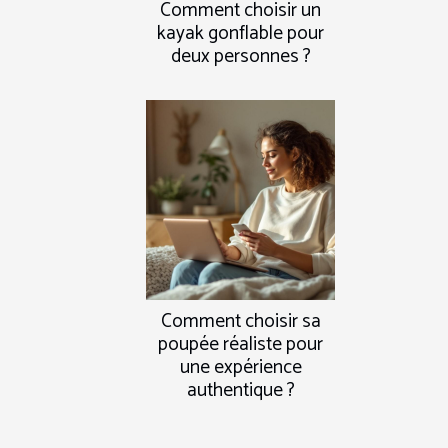
Comment choisir un
kayak gonflable pour
deux personnes ?
Comment choisir sa
poupée réaliste pour
une expérience
authentique ?