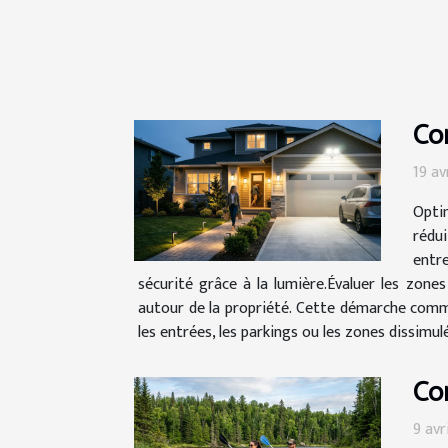
Com
19 av
Optim
rédui
entre
sécurité grâce à la lumière.Évaluer les zones
autour de la propriété. Cette démarche commen
les entrées, les parkings ou les zones dissimulé
Co
9 avr