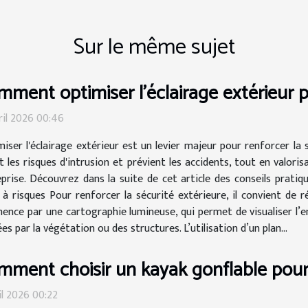
Sur le même sujet
ment optimiser l'éclairage extérieur p
ril 2026 00:46
iser l'éclairage extérieur est un levier majeur pour renforcer la 
t les risques d'intrusion et prévient les accidents, tout en valori
prise. Découvrez dans la suite de cet article des conseils pratiq
 à risques Pour renforcer la sécurité extérieure, il convient de r
ce par une cartographie lumineuse, qui permet de visualiser l’ens
es par la végétation ou des structures. L’utilisation d’un plan...
mment choisir un kayak gonflable pou
il 2026 00:22