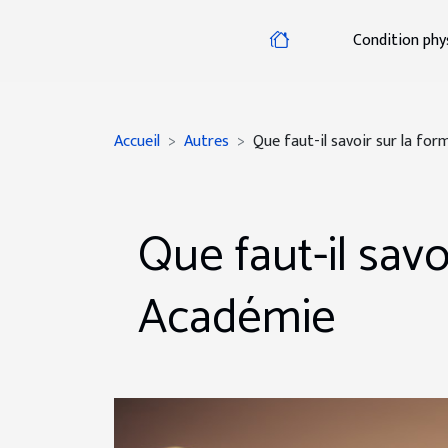
Condition phy
Accueil
Autres
Que faut-il savoir sur la f
Que faut-il sav
Académie