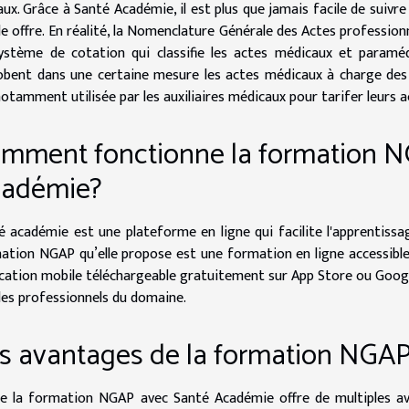
raux. Grâce à Santé Académie, il est plus que jamais facile de suivr
lle offre. En réalité, la Nomenclature Générale des Actes professio
ystème de cotation qui classifie les actes médicaux et paramédic
obent dans une certaine mesure les actes médicaux à charge des 
notamment utilisée par les auxiliaires médicaux pour tarifer leurs a
mment fonctionne la formation N
adémie?
é académie est une plateforme en ligne qui facilite l'apprentissa
ation NGAP qu’elle propose est une formation en ligne accessible à
ication mobile téléchargeable gratuitement sur App Store ou Google
des professionnels du domaine.
s avantages de la formation NGA
re la formation NGAP avec Santé Académie offre de multiples ava