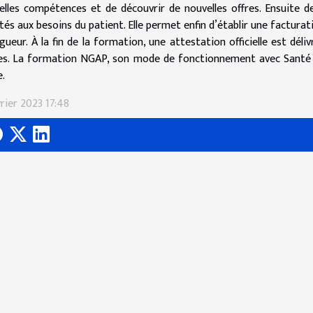
elles compétences et de découvrir de nouvelles offres. Ensuite d
tés aux besoins du patient. Elle permet enfin d’établir une factur
igueur. À la fin de la formation, une attestation officielle est dél
es. La formation NGAP, son mode de fonctionnement avec Santé 
e.
rier 2023 17:48