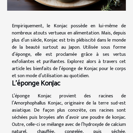
Empiriquement, le Konjac possède en lui-même de
nombreux atouts vertueux en alimentation. Mais, depuis
plus d’un siècle, Konjac est très plébiscité dans le monde
de la beauté surtout au Japon. Utilisée sous forme
d’éponge, elle est proclamée grâce à ses vertus
exfoliantes et purifiantes. Explorez alors à travers cet
article les bienfaits de l’éponge de Konjac pour le corps
et son mode d’utilisation au quotidien.
L'éponge Konjac
L’éponge Konjac provient des racines de
l’Amorphophallus Konjac, originaire de la terre sud-est
asiatique. De façon plus concrète, ces racines sont
séchées puis broyées afin d’avoir une poudre de konjac.
Outre, celle-ci se mélange avec de l’hydroxyde de calcium
naturel, chauffée, congelée, puis séchée.