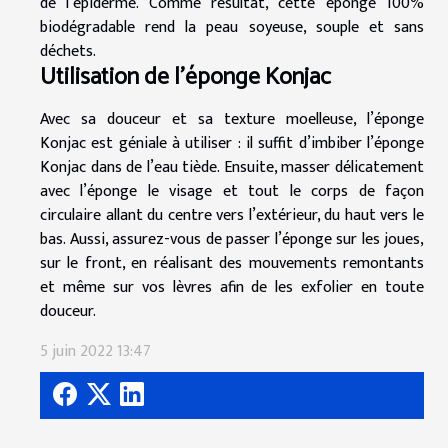
de l’épiderme. Comme résultat, cette éponge 100%
biodégradable rend la peau soyeuse, souple et sans
déchets.
Utilisation de l’éponge Konjac
Avec sa douceur et sa texture moelleuse, l’éponge
Konjac est géniale à utiliser : il suffit d’imbiber l’éponge
Konjac dans de l’eau tiède. Ensuite, masser délicatement
avec l’éponge le visage et tout le corps de façon
circulaire allant du centre vers l’extérieur, du haut vers le
bas. Aussi, assurez-vous de passer l’éponge sur les joues,
sur le front, en réalisant des mouvements remontants
et même sur vos lèvres afin de les exfolier en toute
douceur.
5 juin 2022 13:47