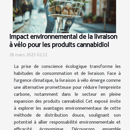
Impact environnemental de la livraison
à vélo pour les produits cannabidiol
28 mars 2025 02:22
La prise de conscience écologique transforme les
habitudes de consommation et de livraison. Face à
l'urgence climatique, la livraison à vélo émerge comme
une alternative prometteuse pour réduire l'empreinte
carbone, notamment dans le secteur en pleine
expansion des produits cannabidiol. Cet exposé invite
à explorer les avantages environnementaux de cette
méthode de distribution douce, soulignant son
potentiel à allier responsabilité environnementale et
efficacité économique. Découvrons ensemble