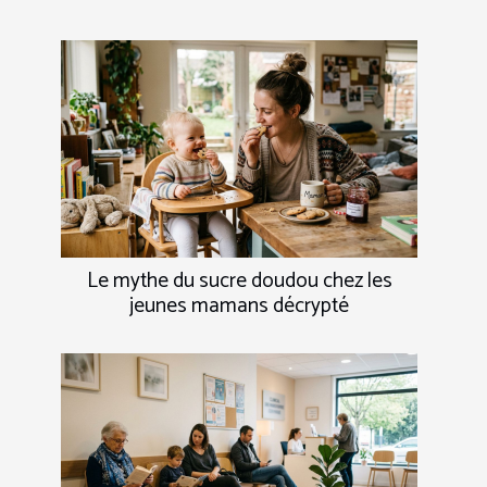
Le mythe du sucre doudou chez les
jeunes mamans décrypté