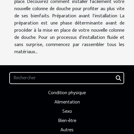
place. Découvrez comment installer facilement votre
nouvelle colonne de douche pour profiter au plus vite
de ses bienfaits. Préparation avant l'installation La
préparation est une phase déterminante avant de
procéder à la mise en place de votre nouvelle colonne
de douche. Pour un processus d'installation fluide et
sans surprise, commencez par rassembler tous les
matériaux...
Condition physique
Alimentation
Sexo
Bien-être
Autres