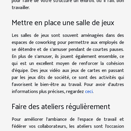
pour faire de votre structure un endroit où il fait bon
travailler.
Mettre en place une salle de jeux
Les salles de jeux sont souvent aménagées dans des
espaces de coworking pour permettre aux employés de
se détendre et de s'amuser pendant de courtes pauses.
En plus de s'amuser, ils jouent également ensemble, ce
qui est un excellent moyen de renforcer la cohésion
d'équipe. Des jeux vidéo aux jeux de cartes en passant
par les jeux dits de société, ce sont des activités qui
favorisent le bien-être au travail. Pour avoir d'autres
informations plus précises, regardez
ceci
.
Faire des ateliers régulièrement
Pour améliorer l'ambiance de l'espace de travail et
fédérer vos collaborateurs, les ateliers sont l'occasion