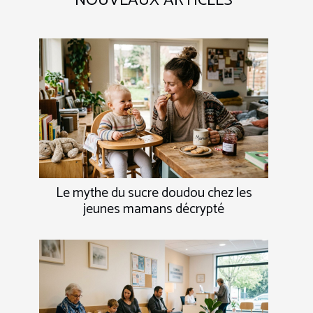
NOUVEAUX ARTICLES
Le mythe du sucre doudou chez les
jeunes mamans décrypté