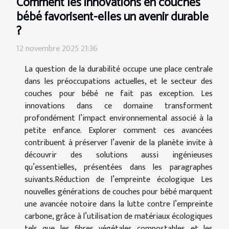
Comment les innovations en couches
bébé favorisent-elles un avenir durable
?
12 novembre 2025 21:36
La question de la durabilité occupe une place centrale
dans les préoccupations actuelles, et le secteur des
couches pour bébé ne fait pas exception. Les
innovations dans ce domaine transforment
profondément l’impact environnemental associé à la
petite enfance. Explorer comment ces avancées
contribuent à préserver l’avenir de la planète invite à
découvrir des solutions aussi ingénieuses
qu’essentielles, présentées dans les paragraphes
suivants.Réduction de l’empreinte écologique Les
nouvelles générations de couches pour bébé marquent
une avancée notoire dans la lutte contre l’empreinte
carbone, grâce à l’utilisation de matériaux écologiques
tels que les fibres végétales compostables et les