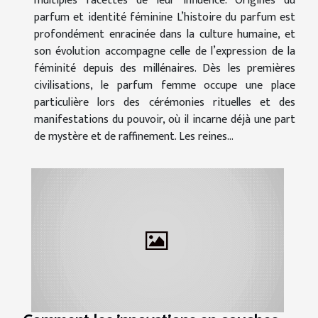
multiples facettes de leur influence. Origines du
parfum et identité féminine L’histoire du parfum est
profondément enracinée dans la culture humaine, et
son évolution accompagne celle de l’expression de la
féminité depuis des millénaires. Dès les premières
civilisations, le parfum femme occupe une place
particulière lors des cérémonies rituelles et des
manifestations du pouvoir, où il incarne déjà une part
de mystère et de raffinement. Les reines...